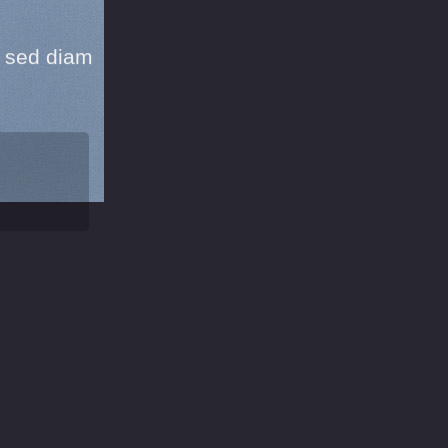
, sed diam