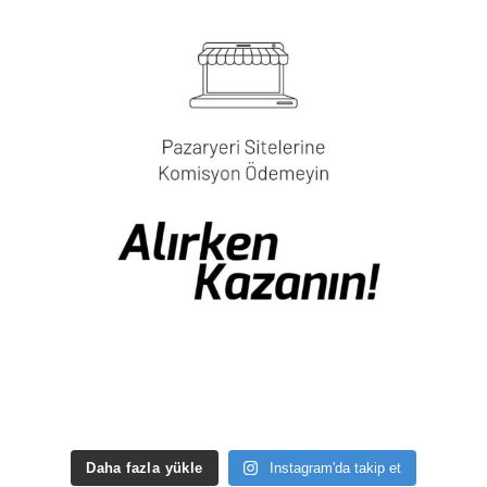
Daha fazla yükle
Instagram'da takip et