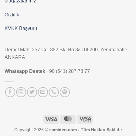
Mağazalarımız
Gizlilik
KVKK Başvuru
Demet Mah. 357.Cd. 382.Sk. No:3/C 06200 Yenimahalle
ANKARA
Whatsapp Destek
+90 (541) 287 78 77
Visa
MasterCard
Visa
Electron
Copyright 2026 ©
samiden.com - Tüm Hakları Saklıdır