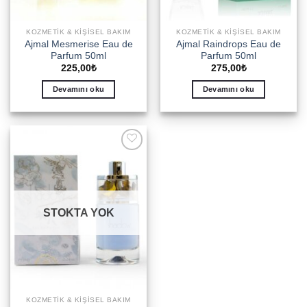
KOZMETIK & KIŞISEL BAKIM
KOZMETIK & KIŞISEL BAKIM
Ajmal Mesmerise Eau de
Ajmal Raindrops Eau de
Parfum 50ml
Parfum 50ml
225,00
₺
275,00
₺
Devamını oku
Devamını oku
Add to
wishlist
STOKTA YOK
KOZMETIK & KIŞISEL BAKIM