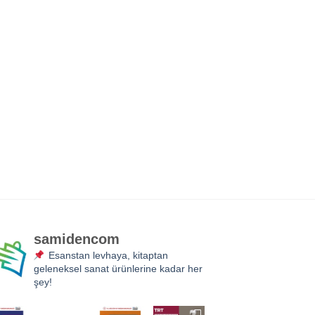
samidencom
Esanstan levhaya, kitaptan
geleneksel sanat ürünlerine kadar her
şey!