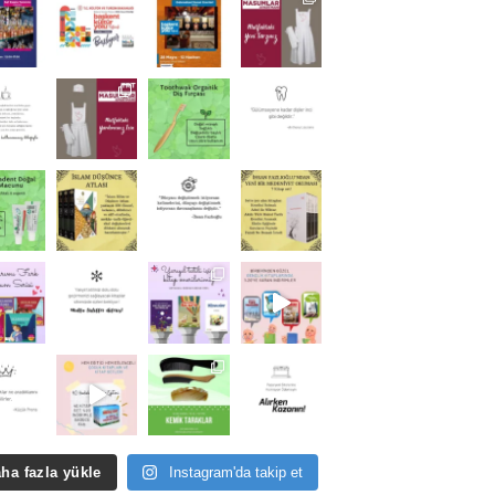
ha fazla yükle
Instagram'da takip et