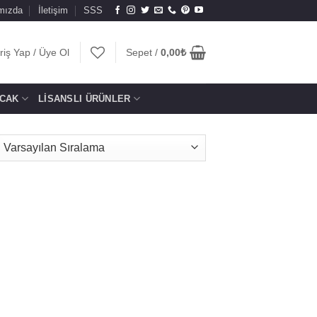
mızda
İletişim
SSS
riş Yap / Üye Ol
Sepet /
0,00
₺
CAK
LISANSLI ÜRÜNLER