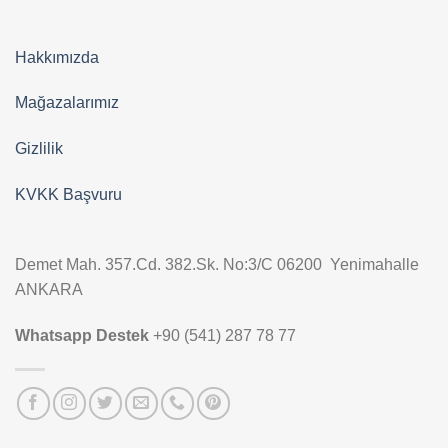
Hakkımızda
Mağazalarımız
Gizlilik
KVKK Başvuru
Demet Mah. 357.Cd. 382.Sk. No:3/C 06200 Yenimahalle
ANKARA
Whatsapp Destek
+90 (541) 287 78 77