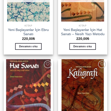
KITAP
KITAP
Yeni Başlayanlar İçin Ebru
Yeni Başlayanlar İçin Hat
Sanatı
Sanatı – Nesih Yazı Metodu
220,00
₺
220,00
₺
Devamını oku
Devamını oku
Add to
Add to
wishlist
wishlist