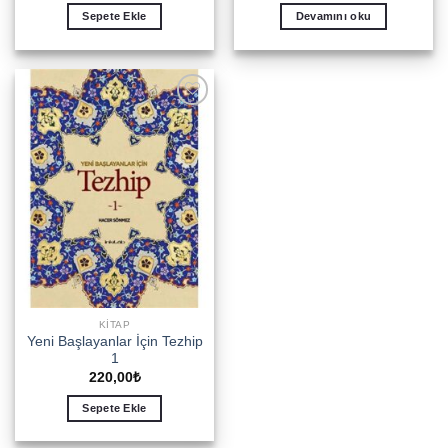
Sepete Ekle
Devamını oku
Add to
wishlist
KITAP
Yeni Başlayanlar İçin Tezhip
1
220,00
₺
Sepete Ekle