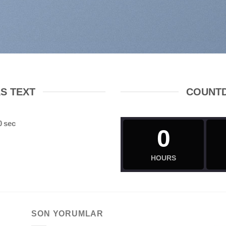
S TEXT
COUNT
0
sec
0
HOURS
SON YORUMLAR