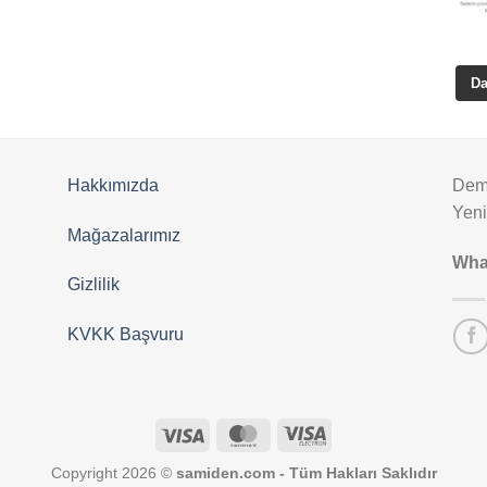
Da
Hakkımızda
Deme
Yen
Mağazalarımız
Wha
Gizlilik
KVKK Başvuru
Visa
MasterCard
Visa
Electron
Copyright 2026 ©
samiden.com - Tüm Hakları Saklıdır