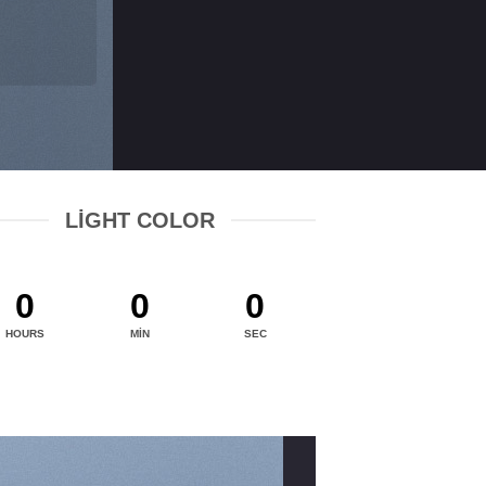
LIGHT COLOR
0
0
0
HOURS
MIN
SEC