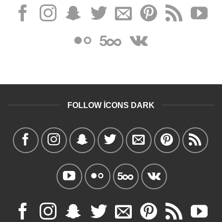
FOLLOW ICONS DARK