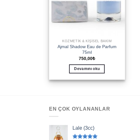
KOZMETIK & KIŞISEL BAKIM
Ajmal Shadow Eau de Parfum
75ml
750,00
₺
Devamını oku
EN ÇOK OYLANANLAR
Lale (3cc)