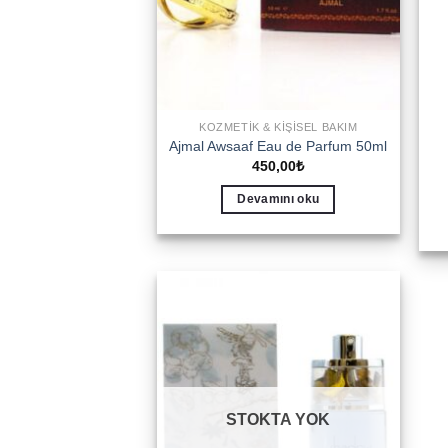
KOZMETIK & KIŞISEL BAKIM
Ajmal Awsaaf Eau de Parfum 50ml
450,00
₺
Devamını oku
Add to
wishlist
STOKTA YOK