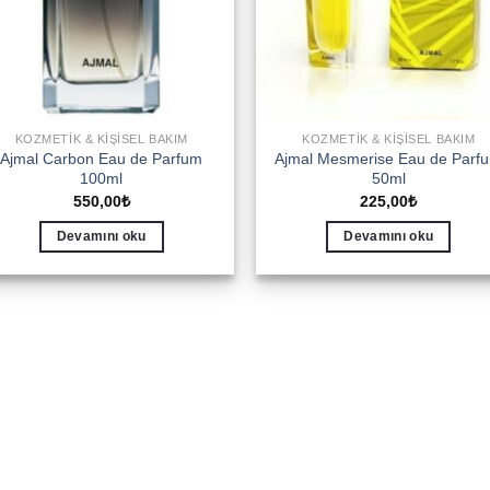
KOZMETIK & KIŞISEL BAKIM
KOZMETIK & KIŞISEL BAKIM
Ajmal Carbon Eau de Parfum
Ajmal Mesmerise Eau de Parf
100ml
50ml
550,00
₺
225,00
₺
Devamını oku
Devamını oku