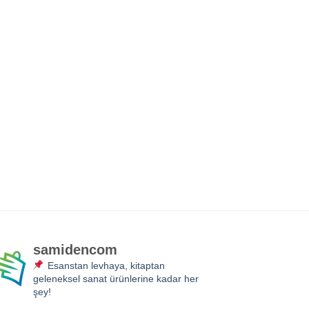
samidencom
Esanstan levhaya, kitaptan
geleneksel sanat ürünlerine kadar her
şey!