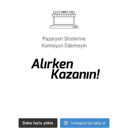
Daha fazla yükle
Instagram'da takip et