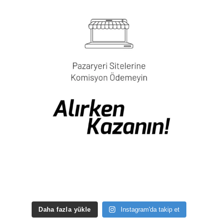
Daha fazla yükle
Instagram'da takip et