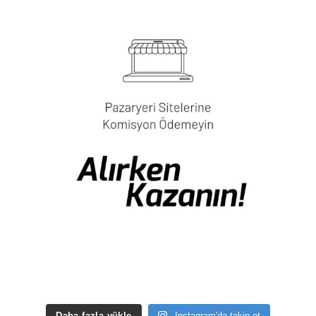
Daha fazla yükle
Instagram'da takip et