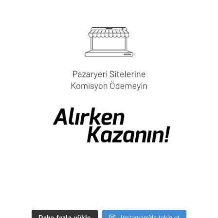
Daha fazla yükle
Instagram'da takip et