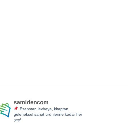
samidencom
Esanstan levhaya, kitaptan
geleneksel sanat ürünlerine kadar her
şey!