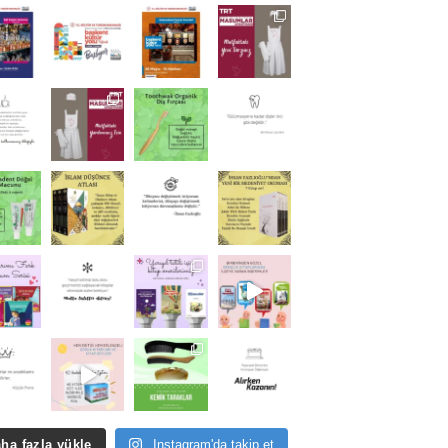
ha fazla yükle
Instagram'da takip et