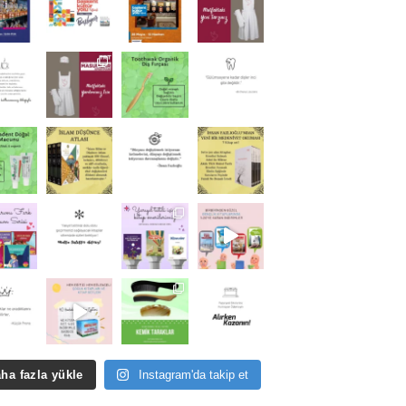
ha fazla yükle
Instagram'da takip et