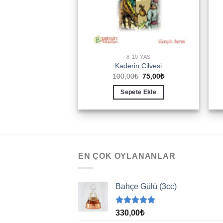
8-10 YAŞ
Kaderin Cilvesi
Orijinal
Şu
100,00
₺
75,00
₺
fiyat:
andaki
100,00₺.
fiyat:
Sepete Ekle
75,00₺.
EN ÇOK OYLANANLAR
Bahçe Gülü (3cc)
5 üzerinden
330,00
₺
5.00
oy