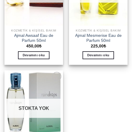
KOZMETIK & KIŞISEL BAKIM
KOZMETIK & KIŞISEL BAKIM
Ajmal Awsaaf Eau de
Ajmal Mesmerise Eau de
Parfum 50ml
Parfum 50ml
450,00
₺
225,00
₺
Devamını oku
Devamını oku
Add to
wishlist
STOKTA YOK