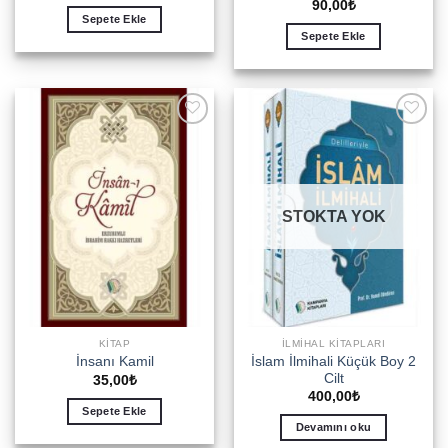
90,00
₺
Sepete Ekle
Sepete Ekle
Add to
Add to
wishlist
wishlist
STOKTA YOK
KITAP
İLMIHAL KITAPLARI
İslam İlmihali Küçük Boy 2
İnsanı Kamil
Cilt
35,00
₺
400,00
₺
Sepete Ekle
Devamını oku