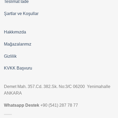
Teslimat İade
Şartlar ve Koşullar
Hakkımızda
Mağazalarımız
Gizlilik
KVKK Başvuru
Demet Mah. 357.Cd. 382.Sk. No:3/C 06200 Yenimahalle
ANKARA
Whatsapp Destek
+90 (541) 287 78 77