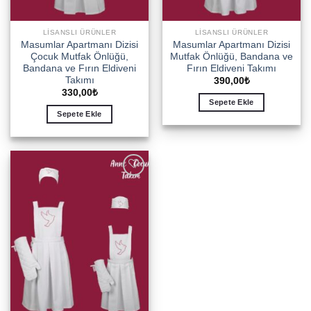
LISANSLI ÜRÜNLER
LISANSLI ÜRÜNLER
Masumlar Apartmanı Dizisi
Masumlar Apartmanı Dizisi
Çocuk Mutfak Önlüğü,
Mutfak Önlüğü, Bandana ve
Bandana ve Fırın Eldiveni
Fırın Eldiveni Takımı
Takımı
390,00
₺
330,00
₺
Sepete Ekle
Sepete Ekle
Add to
wishlist