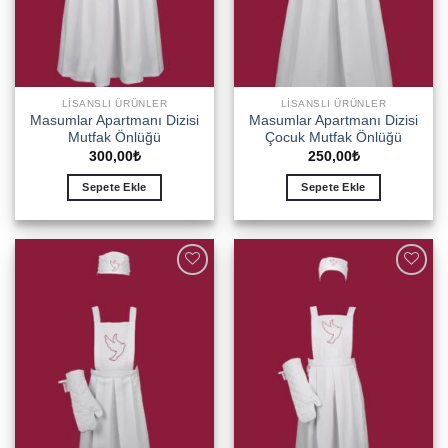
LISANSLI ÜRÜNLER
LISANSLI ÜRÜNLER
Masumlar Apartmanı Dizisi
Masumlar Apartmanı Dizisi
Mutfak Önlüğü
Çocuk Mutfak Önlüğü
300,00
₺
250,00
₺
Sepete Ekle
Sepete Ekle
Add to
Add to
wishlist
wishlist