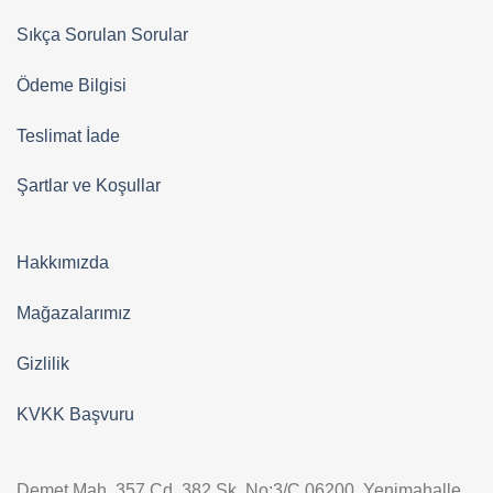
Sıkça Sorulan Sorular
Ödeme Bilgisi
Teslimat İade
Şartlar ve Koşullar
Hakkımızda
Mağazalarımız
Gizlilik
KVKK Başvuru
Demet Mah. 357.Cd. 382.Sk. No:3/C 06200 Yenimahalle