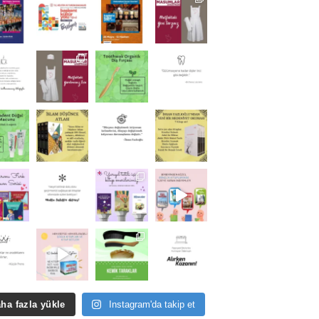
ha fazla yükle
Instagram'da takip et