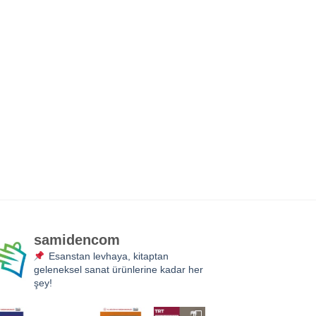
samidencom
Esanstan levhaya, kitaptan
geleneksel sanat ürünlerine kadar her
şey!