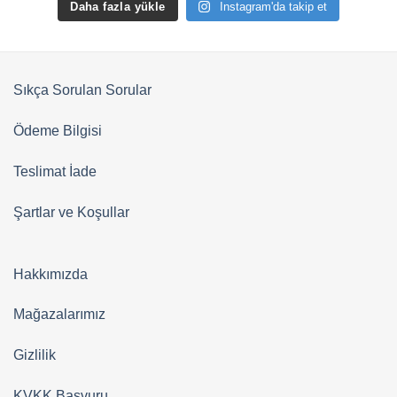
Daha fazla yükle
Instagram'da takip et
Sıkça Sorulan Sorular
Ödeme Bilgisi
Teslimat İade
Şartlar ve Koşullar
Hakkımızda
Mağazalarımız
Gizlilik
KVKK Başvuru