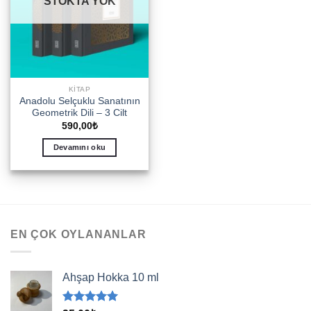
STOKTA YOK
KITAP
Anadolu Selçuklu Sanatının
Geometrik Dili – 3 Cilt
590,00
₺
Devamını oku
EN ÇOK OYLANANLAR
Ahşap Hokka 10 ml