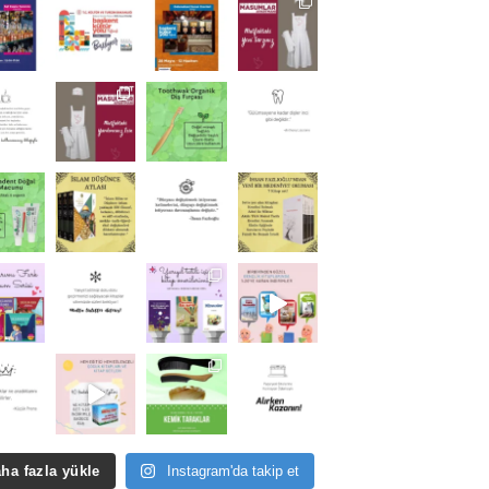
ha fazla yükle
Instagram'da takip et