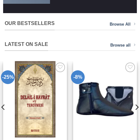
OUR BESTSELLERS
Browse All
LATEST ON SALE
Browse all
-25%
-8%
Add to
Add to
wishlist
wishlist