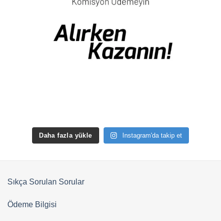
Daha fazla yükle
Instagram'da takip et
Sıkça Sorulan Sorular
Ödeme Bilgisi