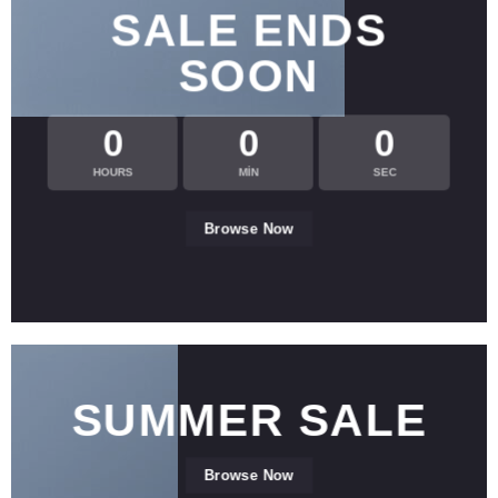
SALE ENDS
SOON
0
0
0
HOURS
MIN
SEC
Browse Now
SUMMER SALE
Browse Now