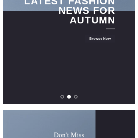
LATEST FASHION
NEWS FOR
AUTUMN
Browse Now
Don’t Miss