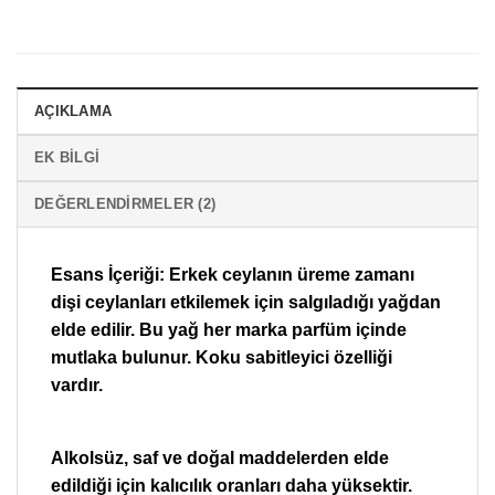
AÇIKLAMA
EK BILGI
DEĞERLENDIRMELER (2)
Esans İçeriği: Erkek ceylanın üreme zamanı
dişi ceylanları etkilemek için salgıladığı yağdan
elde edilir. Bu yağ her marka parfüm içinde
mutlaka bulunur. Koku sabitleyici özelliği
vardır.
Alkolsüz, saf ve doğal maddelerden elde
edildiği için kalıcılık oranları daha yüksektir.