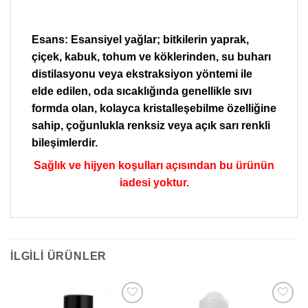
Esans: Esansiyel yağlar; bitkilerin yaprak,
çiçek, kabuk, tohum ve köklerinden, su buharı
distilasyonu veya ekstraksiyon yöntemi ile
elde edilen, oda sıcaklığında genellikle sıvı
formda olan, kolayca kristalleşebilme özelliğine
sahip, çoğunlukla renksiz veya açık sarı renkli
bileşimlerdir.
Sağlık ve hijyen koşulları açısından bu ürünün
iadesi yoktur.
İLGILI ÜRÜNLER