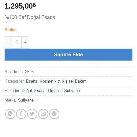
1.295,00
₺
%100 Saf Doğal Esans
Stokta
Ceylan Miski (6cc) adet
Sepete Ekle
Stok kodu:
2693
Kategoriler:
Esans
,
Kozmetik & Kişisel Bakım
Etiketler:
Doğal
,
Esans
,
Organik
,
Sufiyane
Marka:
Sufiyane