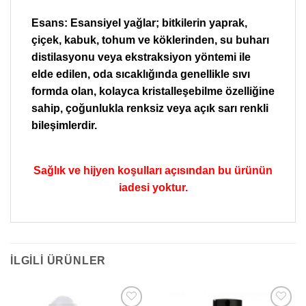
Esans: Esansiyel yağlar; bitkilerin yaprak,
çiçek, kabuk, tohum ve köklerinden, su buharı
distilasyonu veya ekstraksiyon yöntemi ile
elde edilen, oda sıcaklığında genellikle sıvı
formda olan, kolayca kristalleşebilme özelliğine
sahip, çoğunlukla renksiz veya açık sarı renkli
bileşimlerdir.
Sağlık ve hijyen koşulları açısından bu ürünün
iadesi yoktur.
İLGILI ÜRÜNLER