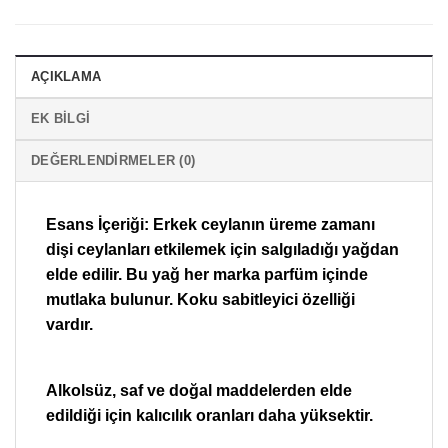
AÇIKLAMA
EK BILGI
DEĞERLENDIRMELER (0)
Esans İçeriği: Erkek ceylanın üreme zamanı
dişi ceylanları etkilemek için salgıladığı yağdan
elde edilir. Bu yağ her marka parfüm içinde
mutlaka bulunur. Koku sabitleyici özelliği
vardır.
Alkolsüz, saf ve doğal maddelerden elde
edildiği için kalıcılık oranları daha yüksektir.