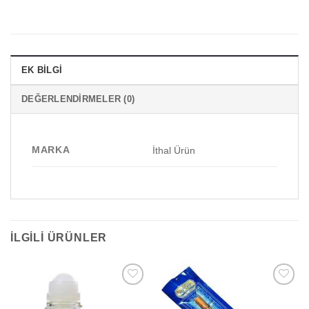
EK BILGI
DEĞERLENDIRMELER (0)
MARKA
İthal Ürün
İLGILI ÜRÜNLER
Add to
Add to
wishlist
wishlist