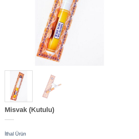
Misvak (Kutulu)
İthal Ürün