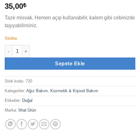
35,00
₺
Taze misvak. Hemen açıp kullanabilir, kalem gibi cebinizde
taşıyabilirsiniz.
Stokta
Misvak (Kutulu) adet
Sepete Ekle
Stok kodu:
720
Kategoriler:
Ağız Bakım
,
Kozmetik & Kişisel Bakım
Etiketler:
Doğal
Marka:
İthal Ürün