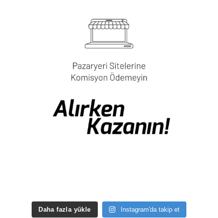
Daha fazla yükle
Instagram'da takip et