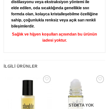
distilasyonu veya ekstraksiyon yöntemi ile
elde edilen, oda sıcaklığında genellikle sıvı
formda olan, kolayca kristalleşebilme özelliğine
sahip, çoğunlukla renksiz veya açık sarı renkli
bileşimlerdir.
Sağlık ve hijyen koşulları açısından bu ürünün
iadesi yoktur.
İLGILI ÜRÜNLER
Add to
Add to
wishlist
wishlist
STOKTA YOK