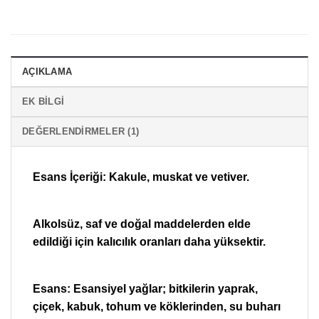
AÇIKLAMA
EK BILGI
DEĞERLENDIRMELER (1)
Esans İçeriği: Kakule, muskat ve vetiver.
Alkolsüz, saf ve doğal maddelerden elde
edildiği için kalıcılık oranları daha yüksektir.
Esans: Esansiyel yağlar; bitkilerin yaprak,
çiçek, kabuk, tohum ve köklerinden, su buharı