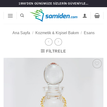
İçeriğe
1998'DEN GÜNÜMÜZE SIZLERIN GÜVENIYLE...
atla
Ana Sayfa
/
Kozmetik & Kişisel Bakım
/
Esans
FILTRELE
Add to
wishlist