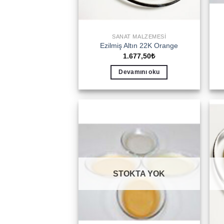
SANAT MALZEMESI
Ezilmiş Altın 22K Orange
1.677,50
₺
Devamını oku
Add to
wishlist
STOKTA YOK