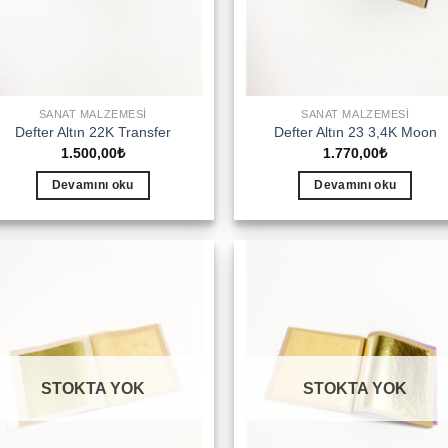
SANAT MALZEMESI
SANAT MALZEMESI
Defter Altın 22K Transfer
Defter Altın 23 3,4K Moon
1.500,00
₺
1.770,00
₺
Devamını oku
Devamını oku
Add to
Add 
wishlist
wishl
STOKTA YOK
STOKTA YOK