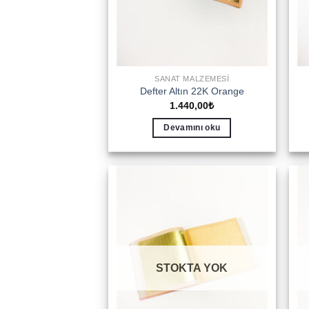
SANAT MALZEMESI
Defter Altın 22K Orange
1.440,00
₺
Devamını oku
Add to
wishlist
STOKTA YOK