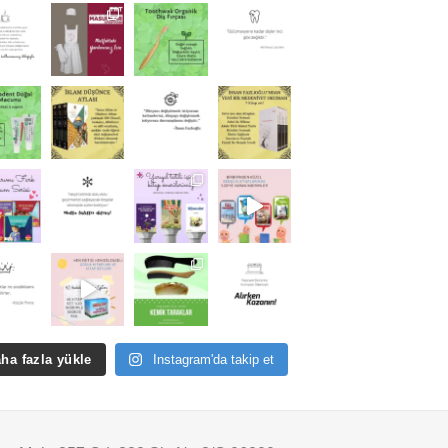
ha fazla yükle
Instagram'da takip et