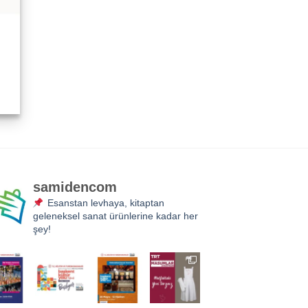
samidencom
Esanstan levhaya, kitaptan
geleneksel sanat ürünlerine kadar her
şey!