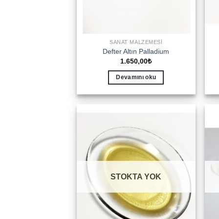
SANAT MALZEMESI
Defter Altın Palladium
1.650,00
₺
Devamını oku
Add to
wishlist
STOKTA YOK