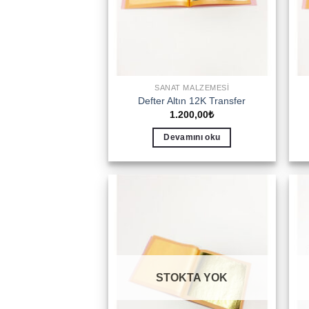
SANAT MALZEMESI
Defter Altın 12K Transfer
1.200,00
₺
Devamını oku
Add to
wishlist
STOKTA YOK