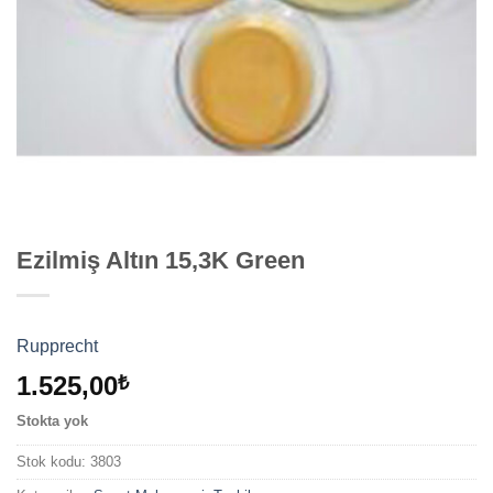
Ezilmiş Altın 15,3K Green
Rupprecht
1.525,00
₺
Stokta yok
Stok kodu:
3803