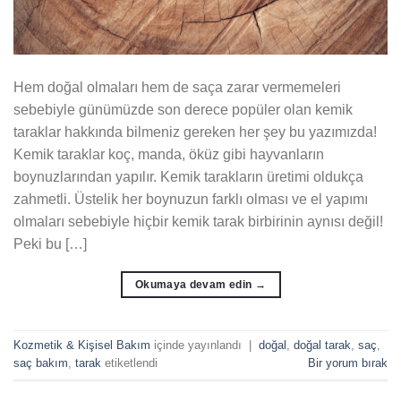
Hem doğal olmaları hem de saça zarar vermemeleri
sebebiyle günümüzde son derece popüler olan kemik
taraklar hakkında bilmeniz gereken her şey bu yazımızda!
Kemik taraklar koç, manda, öküz gibi hayvanların
boynuzlarından yapılır. Kemik tarakların üretimi oldukça
zahmetli. Üstelik her boynuzun farklı olması ve el yapımı
olmaları sebebiyle hiçbir kemik tarak birbirinin aynısı değil!
Peki bu […]
Okumaya devam edin
→
Kozmetik & Kişisel Bakım
içinde yayınlandı
|
doğal
,
doğal tarak
,
saç
,
saç bakım
,
tarak
etiketlendi
Bir yorum bırak