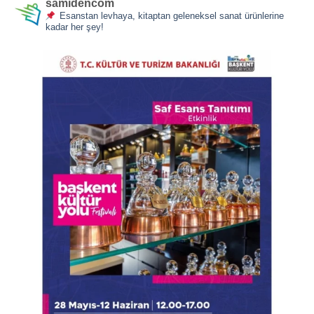
samidencom
Esanstan levhaya, kitaptan geleneksel sanat ürünlerine
kadar her şey!