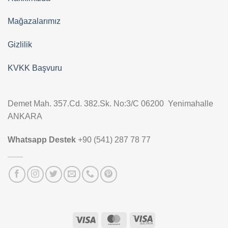
Mağazalarımız
Gizlilik
KVKK Başvuru
Demet Mah. 357.Cd. 382.Sk. No:3/C 06200 Yenimahalle
ANKARA
Whatsapp Destek
+90 (541) 287 78 77
Visa
MasterCard
Visa