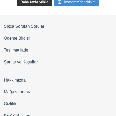
Daha fazla yükle
Instagram'da takip et
Sıkça Sorulan Sorular
Ödeme Bilgisi
Teslimat İade
Şartlar ve Koşullar
Hakkımızda
Mağazalarımız
Gizlilik
KVKK Başvuru