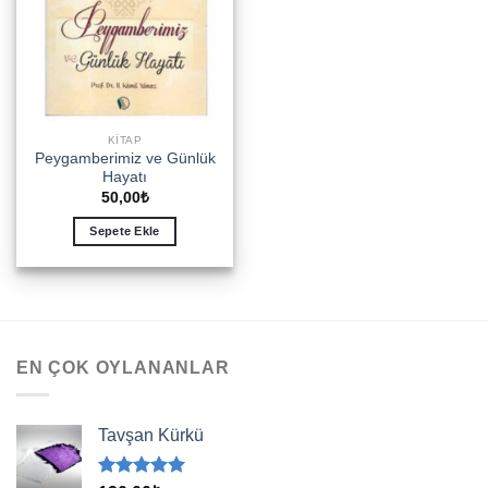
KITAP
Peygamberimiz ve Günlük
Hayatı
50,00
₺
Sepete Ekle
EN ÇOK OYLANANLAR
Tavşan Kürkü