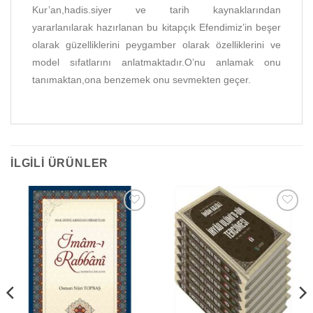
Kur’an,hadis.siyer ve tarih kaynaklarından
yararlanılarak hazırlanan bu kitapçık Efendimiz’in beşer
olarak güzelliklerini peygamber olarak özelliklerini ve
model sıfatlarını anlatmaktadır.O’nu anlamak onu
tanımaktan,ona benzemek onu sevmekten geçer.
İLGILI ÜRÜNLER
Add to
Add to
wishlist
wishlist