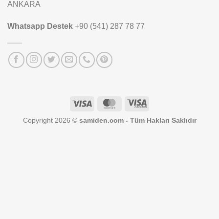
ANKARA
Whatsapp Destek
+90 (541) 287 78 77
Visa
MasterCard
Visa
Electron
Copyright 2026 ©
samiden.com - Tüm Hakları Saklıdır