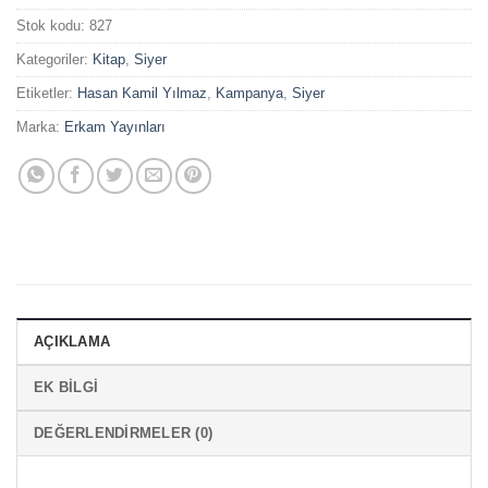
Stok kodu:
827
Kategoriler:
Kitap
,
Siyer
Etiketler:
Hasan Kamil Yılmaz
,
Kampanya
,
Siyer
Marka:
Erkam Yayınları
AÇIKLAMA
EK BILGI
DEĞERLENDIRMELER (0)