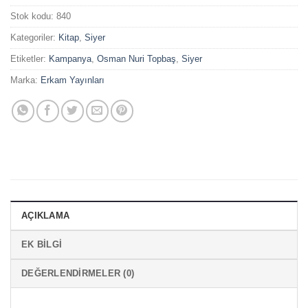
Stok kodu:
840
Kategoriler:
Kitap
,
Siyer
Etiketler:
Kampanya
,
Osman Nuri Topbaş
,
Siyer
Marka:
Erkam Yayınları
AÇIKLAMA
EK BILGI
DEĞERLENDIRMELER (0)