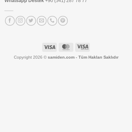
Whatsapp Destek
+90 (541) 287 78 77
Visa
MasterCard
Visa
Electron
Copyright 2026 ©
samiden.com - Tüm Hakları Saklıdır