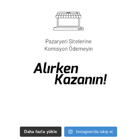
Daha fazla yükle
Instagram'da takip et