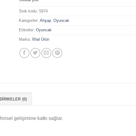
Stok kodu:
5974
Kategoriler:
Ahşap
,
Oyuncak
Etiketler:
Oyuncak
Marka:
İthal Ürün
IRMELER (0)
insel gelişimine katkı sağlar.