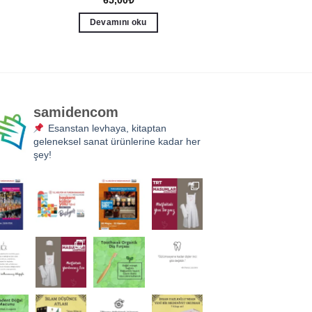
Devamını oku
samidencom
Esanstan levhaya, kitaptan
geleneksel sanat ürünlerine kadar her
şey!