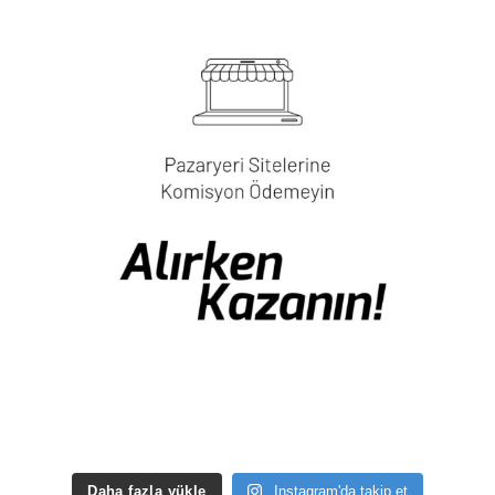
Daha fazla yükle
Instagram'da takip et