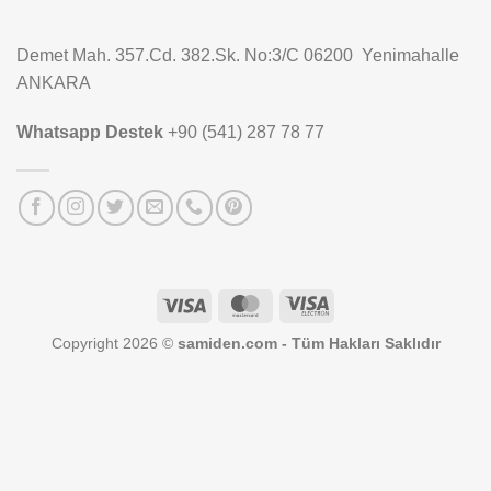
Demet Mah. 357.Cd. 382.Sk. No:3/C 06200 Yenimahalle
ANKARA
Whatsapp Destek
+90 (541) 287 78 77
Visa
MasterCard
Visa
Electron
Copyright 2026 ©
samiden.com - Tüm Hakları Saklıdır