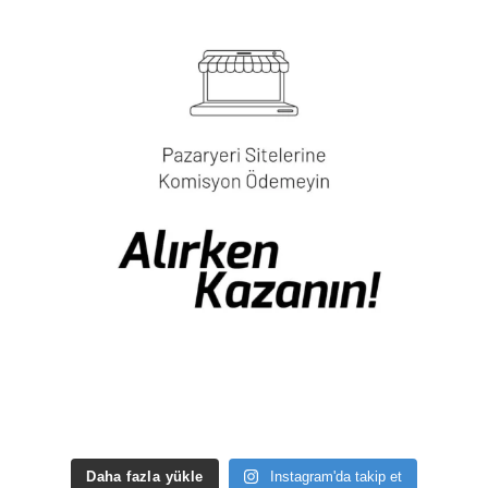
Daha fazla yükle
Instagram'da takip et