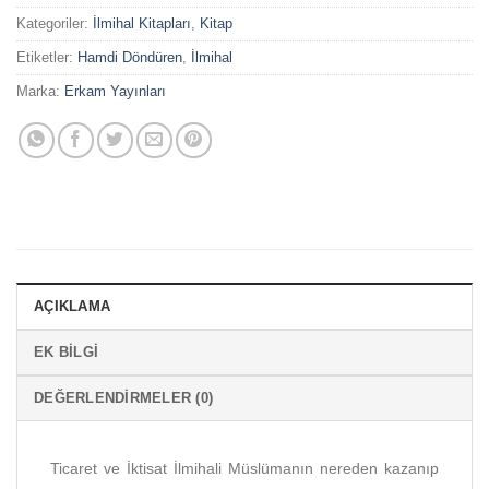
Kategoriler:
İlmihal Kitapları
,
Kitap
Etiketler:
Hamdi Döndüren
,
İlmihal
Marka:
Erkam Yayınları
AÇIKLAMA
EK BILGI
DEĞERLENDIRMELER (0)
Ticaret ve İktisat İlmihali Müslümanın nereden kazanıp