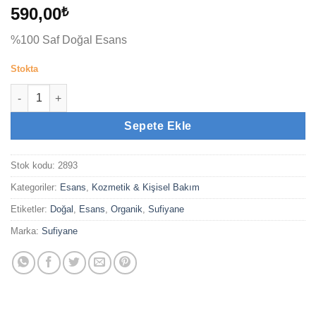
590,00
₺
%100 Saf Doğal Esans
Stokta
Esatir (6cc) adet
Sepete Ekle
Stok kodu:
2893
Kategoriler:
Esans
,
Kozmetik & Kişisel Bakım
Etiketler:
Doğal
,
Esans
,
Organik
,
Sufiyane
Marka:
Sufiyane