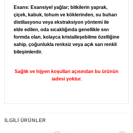
Esans: Esansiyel yağlar; bitkilerin yaprak,
çiçek, kabuk, tohum ve köklerinden, su buharı
distilasyonu veya ekstraksiyon yöntemi ile
elde edilen, oda sıcaklığında genellikle sıvı
formda olan, kolayca kristalleşebilme özelliğine
sahip, çoğunlukla renksiz veya açık sarı renkli
bileşimlerdir.
Sağlık ve hijyen koşulları açısından bu ürünün
iadesi yoktur.
İLGILI ÜRÜNLER