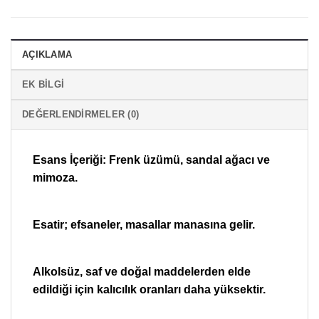
AÇIKLAMA
EK BILGI
DEĞERLENDIRMELER (0)
Esans İçeriği: Frenk üzümü, sandal ağacı ve
mimoza.
Esatir; efsaneler, masallar manasına gelir.
Alkolsüz, saf ve doğal maddelerden elde
edildiği için kalıcılık oranları daha yüksektir.