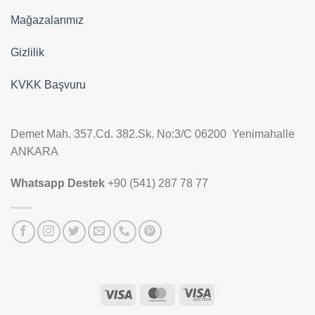
Mağazalarımız
Gizlilik
KVKK Başvuru
Demet Mah. 357.Cd. 382.Sk. No:3/C 06200 Yenimahalle
ANKARA
Whatsapp Destek
+90 (541) 287 78 77
Visa
MasterCard
Visa
Electron