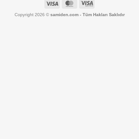
Visa
MasterCard
Visa
Electron
Copyright 2026 ©
samiden.com - Tüm Hakları Saklıdır