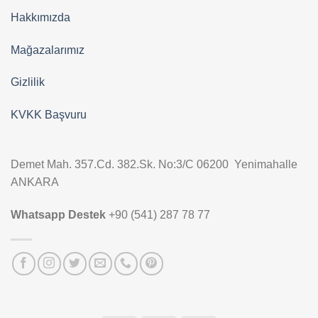
Hakkımızda
Mağazalarımız
Gizlilik
KVKK Başvuru
Demet Mah. 357.Cd. 382.Sk. No:3/C 06200 Yenimahalle
ANKARA
Whatsapp Destek
+90 (541) 287 78 77