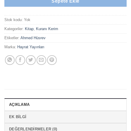
Sepete Ekle
Stok kodu:
Yok
Kategoriler:
Kitap
,
Kuranı Kerim
Etiketler:
Ahmed Hüsrev
Marka:
Hayrat Yayınları
AÇIKLAMA
EK BILGI
DEĞERLENDIRMELER (0)