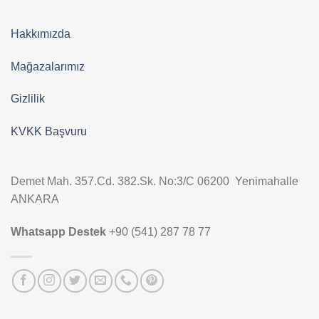
Hakkımızda
Mağazalarımız
Gizlilik
KVKK Başvuru
Demet Mah. 357.Cd. 382.Sk. No:3/C 06200 Yenimahalle
ANKARA
Whatsapp Destek
+90 (541) 287 78 77