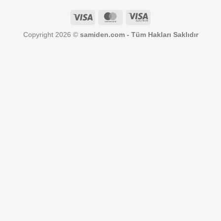
Visa
MasterCard
Visa
Electron
Copyright 2026 ©
samiden.com - Tüm Hakları Saklıdır