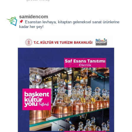
5
oy aldı
samidencom
Esanstan levhaya, kitaptan geleneksel sanat ürünlerine
kadar her şey!