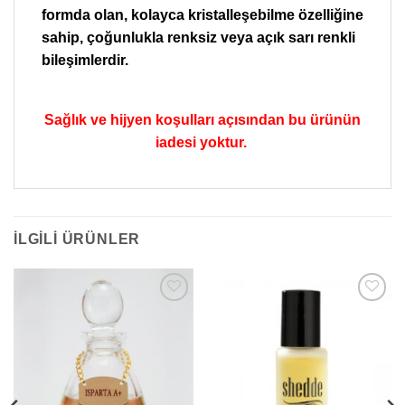
formda olan, kolayca kristalleşebilme özelliğine
sahip, çoğunlukla renksiz veya açık sarı renkli
bileşimlerdir.
Sağlık ve hijyen koşulları açısından bu ürünün
iadesi yoktur.
İLGILI ÜRÜNLER
Add to
Add to
wishlist
wishlist