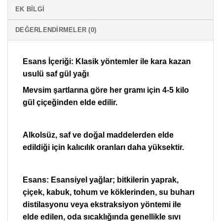
EK BILGI
DEĞERLENDIRMELER (0)
Esans İçeriği: Klasik yöntemler ile kara kazan
usulü saf gül yağı
Mevsim şartlarına göre her gramı için 4-5 kilo
gül çiçeğinden elde edilir.
Alkolsüz, saf ve doğal maddelerden elde
edildiği için kalıcılık oranları daha yüksektir.
Esans: Esansiyel yağlar; bitkilerin yaprak,
çiçek, kabuk, tohum ve köklerinden, su buharı
distilasyonu veya ekstraksiyon yöntemi ile
elde edilen, oda sıcaklığında genellikle sıvı