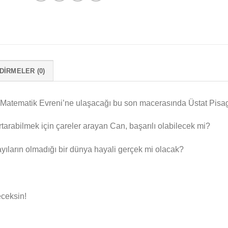
IRMELER (0)
 Matematik Evreni’ne ulaşacağı bu son macerasında Üstat Pisa
urtarabilmek için çareler arayan Can, başarılı olabilecek mi?
ıların olmadığı bir dünya hayali gerçek mi olacak?
eceksin!