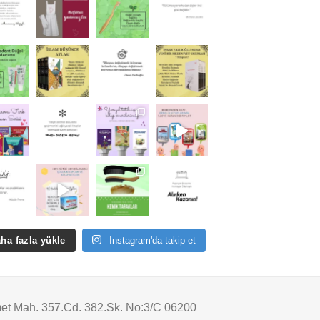
ha fazla yükle
Instagram'da takip et
t Mah. 357.Cd. 382.Sk. No:3/C 06200