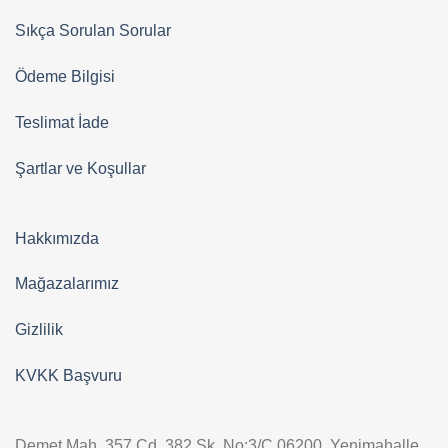
Sıkça Sorulan Sorular
Ödeme Bilgisi
Teslimat İade
Şartlar ve Koşullar
Hakkımızda
Mağazalarımız
Gizlilik
KVKK Başvuru
Demet Mah. 357.Cd. 382.Sk. No:3/C 06200 Yenimahalle