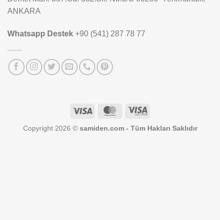
ANKARA
Whatsapp Destek
+90 (541) 287 78 77
Visa
MasterCard
Visa
Electron
Copyright 2026 ©
samiden.com - Tüm Hakları Saklıdır