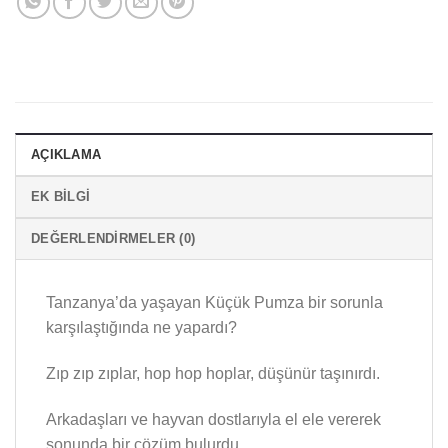
AÇIKLAMA
EK BILGI
DEĞERLENDIRMELER (0)
Tanzanya’da yaşayan Küçük Pumza bir sorunla
karşılaştığında ne yapardı?
Zıp zıp zıplar, hop hop hoplar, düşünür taşınırdı.
Arkadaşları ve hayvan dostlarıyla el ele vererek
sonunda bir çözüm bulurdu.