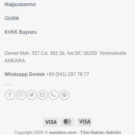
Mağazalarımız
Gizlilik
KVKK Başvuru
Demet Mah. 357.Cd. 382.Sk. No:3/C 06200 Yenimahalle
ANKARA
Whatsapp Destek
+90 (541) 287 78 77
Visa
MasterCard
Visa
Electron
Copyright 2026 ©
samiden.com - Tüm Hakları Saklıdır