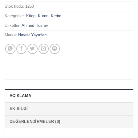
Stok kodu:
1260
Kategoriler:
Kitap
,
Kuranı Kerim
Etiketler:
Ahmed Hüsrev
Marka:
Hayrat Yayınları
AÇIKLAMA
EK BILGI
DEĞERLENDIRMELER (0)