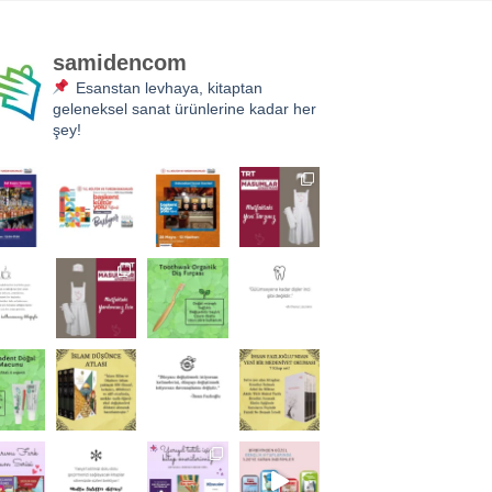
samidencom
Esanstan levhaya, kitaptan
geleneksel sanat ürünlerine kadar her
şey!