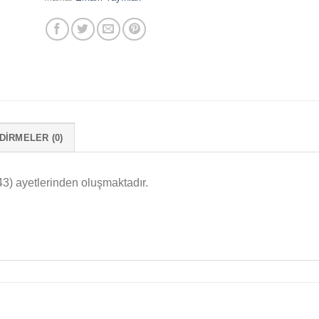
IRMELER (0)
43) ayetlerinden oluşmaktadır.