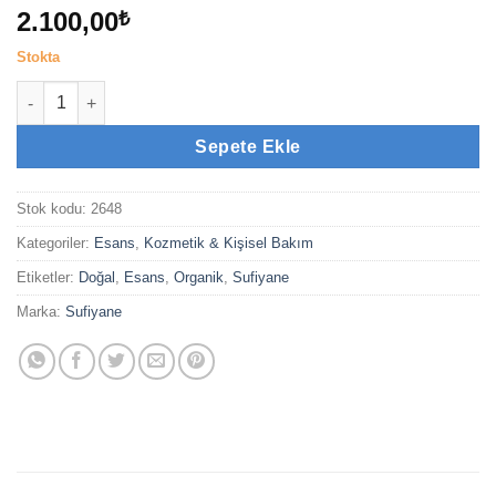
2.100,00
₺
Stokta
Ud Beyaz Kamboçya (3cc) adet
Sepete Ekle
Stok kodu:
2648
Kategoriler:
Esans
,
Kozmetik & Kişisel Bakım
Etiketler:
Doğal
,
Esans
,
Organik
,
Sufiyane
Marka:
Sufiyane