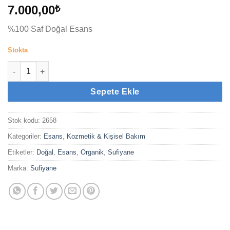
7.000,00
₺
%100 Saf Doğal Esans
Stokta
Ud Kraliyet (12cc) adet
Sepete Ekle
Stok kodu:
2658
Kategoriler:
Esans
,
Kozmetik & Kişisel Bakım
Etiketler:
Doğal
,
Esans
,
Organik
,
Sufiyane
Marka:
Sufiyane