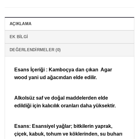
AÇIKLAMA
EK BILGI
DEĞERLENDIRMELER (0)
Esans İçeriği : Kamboçya dan çıkan Agar
wood yani ud ağacından elde edilir.
Alkolsüz saf ve doğal maddelerden elde
edildiği için kalıcılık oranları daha yüksektir.
Esans: Esansiyel yağlar; bitkilerin yaprak,
çiçek, kabuk, tohum ve köklerinden, su buharı