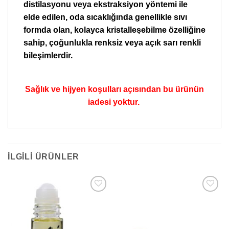
distilasyonu veya ekstraksiyon yöntemi ile
elde edilen, oda sıcaklığında genellikle sıvı
formda olan, kolayca kristalleşebilme özelliğine
sahip, çoğunlukla renksiz veya açık sarı renkli
bileşimlerdir.
Sağlık ve hijyen koşulları açısından bu ürünün
iadesi yoktur.
İLGILI ÜRÜNLER
Add to
Add to
wishlist
wishlist