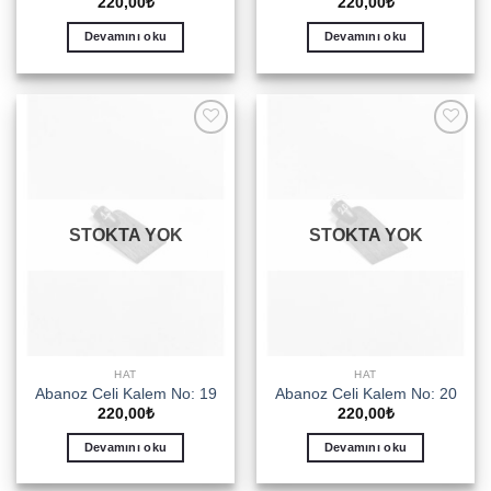
220,00
₺
220,00
₺
Devamını oku
Devamını oku
Add to
Add to
wishlist
wishlist
STOKTA YOK
STOKTA YOK
HAT
HAT
Abanoz Celi Kalem No: 19
Abanoz Celi Kalem No: 20
220,00
₺
220,00
₺
Devamını oku
Devamını oku