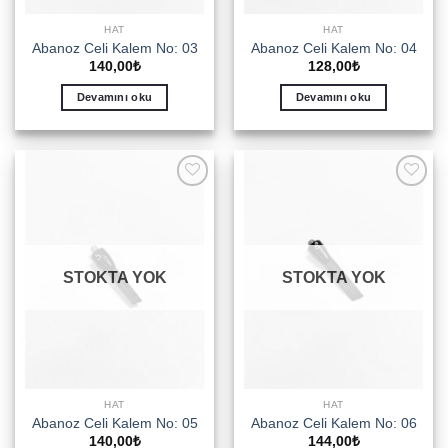
HAT
HAT
Abanoz Celi Kalem No: 03
Abanoz Celi Kalem No: 04
140,00
₺
128,00
₺
Devamını oku
Devamını oku
Add to
Add to
wishlist
wishlist
STOKTA YOK
STOKTA YOK
HAT
HAT
Abanoz Celi Kalem No: 05
Abanoz Celi Kalem No: 06
140,00
₺
144,00
₺