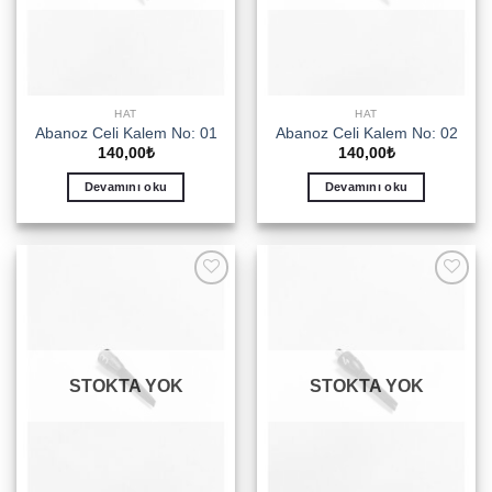
HAT
HAT
Abanoz Celi Kalem No: 01
Abanoz Celi Kalem No: 02
140,00
₺
140,00
₺
Devamını oku
Devamını oku
Add to
Add to
wishlist
wishlist
STOKTA YOK
STOKTA YOK