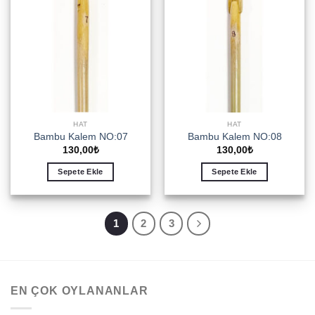
HAT
HAT
Bambu Kalem NO:07
Bambu Kalem NO:08
130,00
₺
130,00
₺
Sepete Ekle
Sepete Ekle
1
2
3
EN ÇOK OYLANANLAR