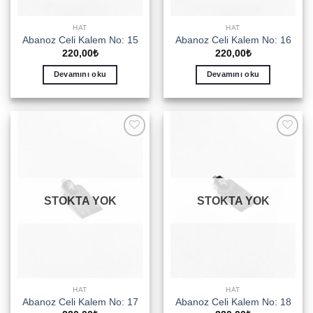
HAT
HAT
Abanoz Celi Kalem No: 15
Abanoz Celi Kalem No: 16
220,00
₺
220,00
₺
Devamını oku
Devamını oku
Add to
Add to
wishlist
wishlist
STOKTA YOK
STOKTA YOK
HAT
HAT
Abanoz Celi Kalem No: 17
Abanoz Celi Kalem No: 18